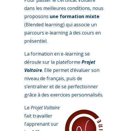
dans les meilleures conditions, nous
proposons
une formation mixte
(Blended learning) qui associe un
parcours e-learning à des cours en
présentiel.
La formation en e-learning se
déroule sur la plateforme
Projet
Voltaire
. Elle permet d’évaluer son
niveau de français, puis de
s’entraîner et de se perfectionner
grâce à des exercices personnalisés.
Le
Projet Voltaire
fait travailler
l’apprenant sur