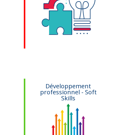
Développement
professionnel - Soft
Skills