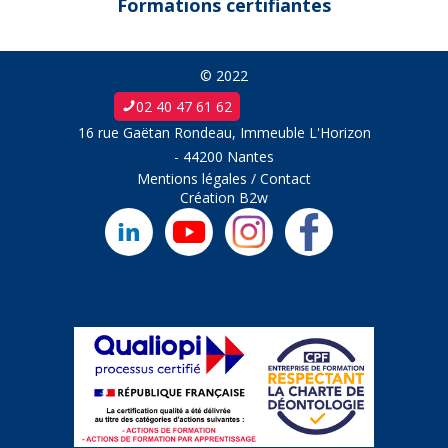
Formations certifiantes
© 2022
02 40 47 61 62
16 rue Gaëtan Rondeau, Immeuble L'Horizon
- 44200 Nantes
Mentions légales
/
Contact
Création
B2w