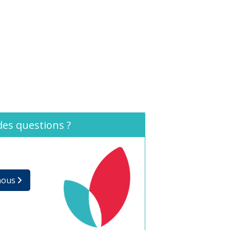
des questions ?
nous