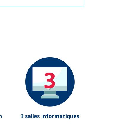
3
n
3 salles informatiques