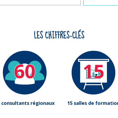
LES CHIFFRES-CLÉS
60
15
 consultants régionaux
15 salles de formatio