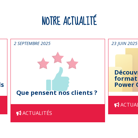
NOTRE ACTUALITÉ
2 SEPTEMBRE 2025
23 JUIN 2025
Découvr
format
ls
Power 
Que pensent nos clients ?
ACTUA
ACTUALITÉS