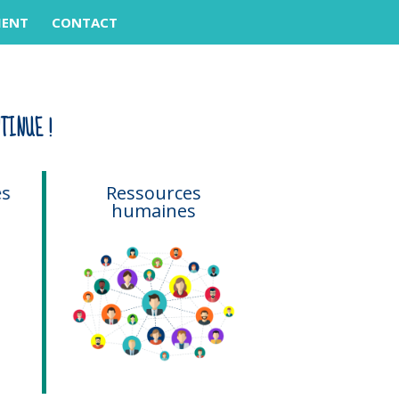
MENT
CONTACT
TINUE !
s
Ressources
Comptabi
humaines