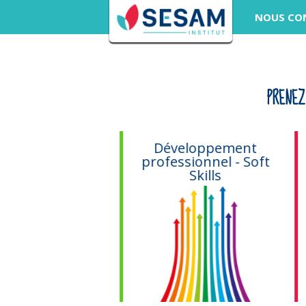
NOUS CO
PRENEZ
Ateliers
Développement
llaboratifs
professionnel - Soft
Skills