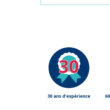
30
30 ans d'expérience
60