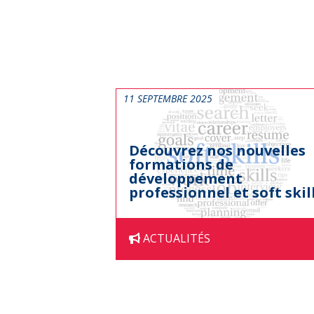
11 SEPTEMBRE 2025
Découvrez nos nouvelles
formations de
développement
professionnel et soft skil
ACTUALITÉS