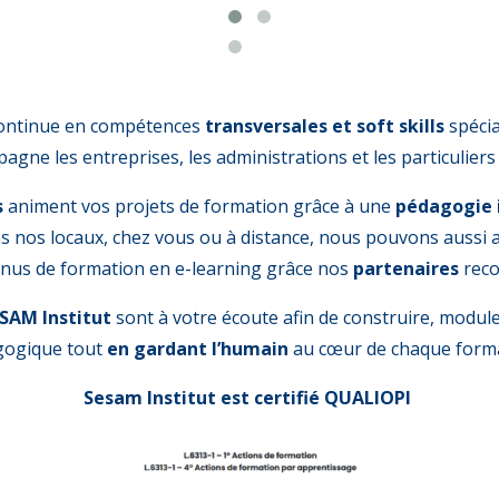
continue en compétences
transversales et soft skills
spécia
gne les entreprises, les administrations et les particulier
s
animent vos projets de formation grâce à une
pédagogie 
Dans nos locaux, chez vous ou à distance, nous pouvons aussi
nus de formation en e-learning grâce nos
partenaires
reco
SAM Institut
sont à votre écoute afin de construire, moduler
ogique tout
en gardant l’humain
au cœur de chaque forma
Sesam Institut est certifié QUALIOPI