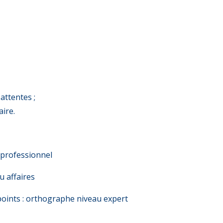
attentes ;
ire.
 professionnel
u affaires
ographe niveau expert