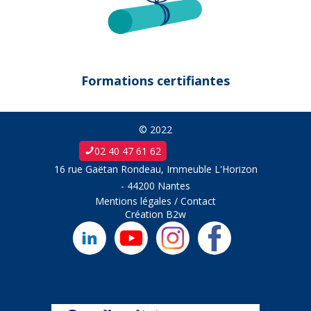
Formations certifiantes
© 2022
02 40 47 61 62
16 rue Gaëtan Rondeau, Immeuble L'Horizon
- 44200 Nantes
Mentions légales
/
Contact
Création
B2w