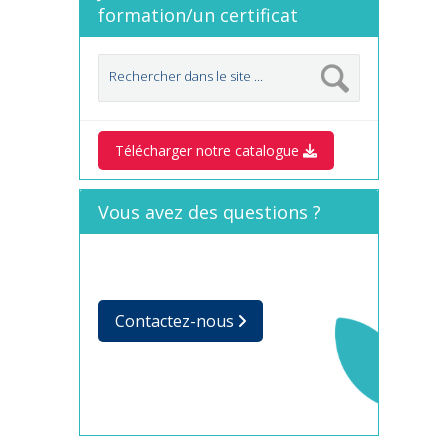
formation/un certificat
Télécharger notre catalogue
Vous avez des questions ?
Contactez-nous