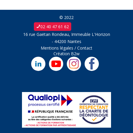
© 2022
02 40 47 61 62
16 rue Gaëtan Rondeau, Immeuble L'Horizon
- 44200 Nantes
Mentions légales
/
Contact
Création
B2w