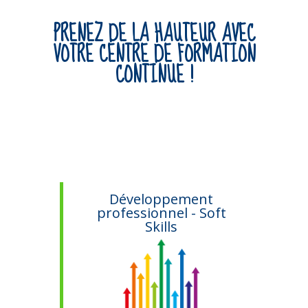
PRENEZ DE LA HAUTEUR AVEC
VOTRE CENTRE DE FORMATION
CONTINUE !
ifs
Développement
professionnel - Soft
Skills