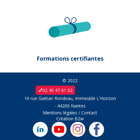
Formations certifiantes
© 2022
02 40 47 61 62
16 rue Gaëtan Rondeau, Immeuble L'Horizon
- 44200 Nantes
Mentions légales
/
Contact
Création
B2w