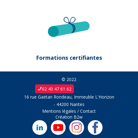
Formations certifiantes
© 2022
02 40 47 61 62
16 rue Gaëtan Rondeau, Immeuble L'Horizon
- 44200 Nantes
Mentions légales
/
Contact
Création
B2w