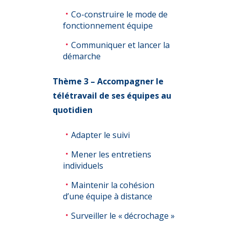
Co-construire le mode de
fonctionnement équipe
Communiquer et lancer la
démarche
Thème 3 – Accompagner le
télétravail de ses équipes au
quotidien
Adapter le suivi
Mener les entretiens
individuels
Maintenir la cohésion
d’une équipe à distance
Surveiller le « décrochage »