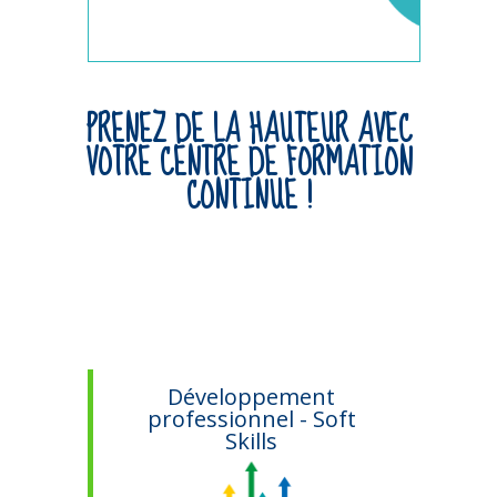
PRENEZ DE LA HAUTEUR AVEC
VOTRE CENTRE DE FORMATION
CONTINUE !
ifs
Développement
professionnel - Soft
Skills