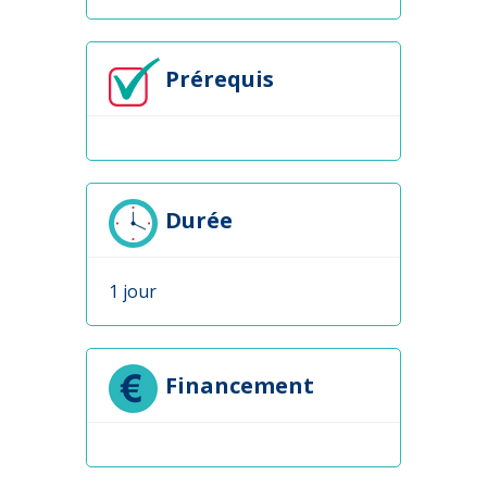
Prérequis
Durée
1 jour
Financement