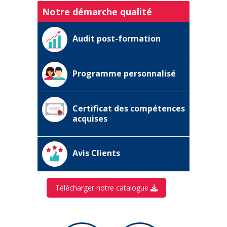
Notre démarche qualité
Audit post-formation
Programme personnalisé
Certificat des compétences
acquises
Avis Clients
Télécharger notre catalogue