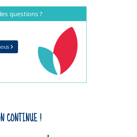
des questions ?
nous
N CONTINUE !