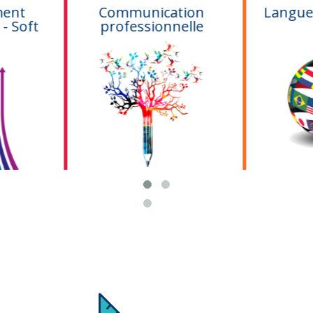
Communication
Langues étrangère
professionnelle