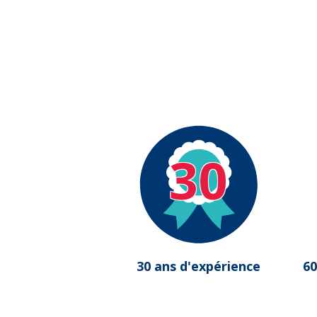
30
30 ans d'expérience
60