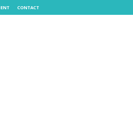
MENT
CONTACT