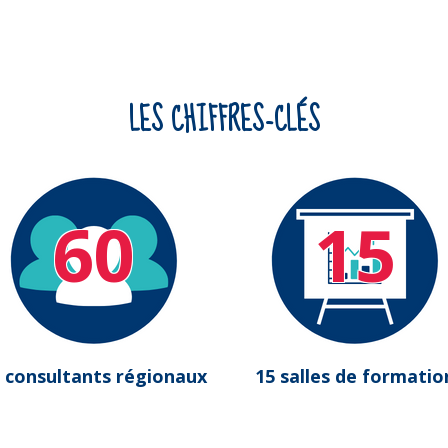
LES CHIFFRES-CLÉS
60
15
 consultants régionaux
15 salles de formatio