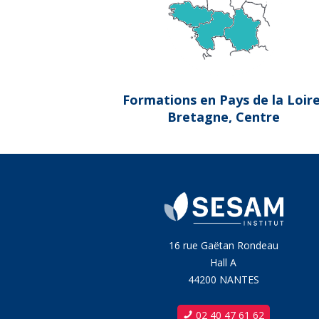
Formations en Pays de la Loire
Bretagne, Centre
16 rue Gaëtan Rondeau
Hall A
44200 NANTES
02 40 47 61 62