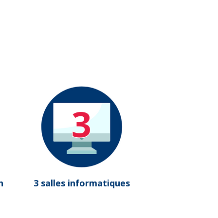
3
n
3 salles informatiques