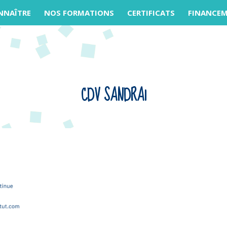
NNAÎTRE
NOS FORMATIONS
CERTIFICATS
FINANCE
CDV SANDRA1