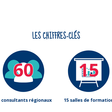
LES CHIFFRES-CLÉS
60
15
 consultants régionaux
15 salles de formatio