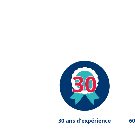
30
30 ans d'expérience
60