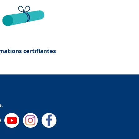
mations certifiantes
re