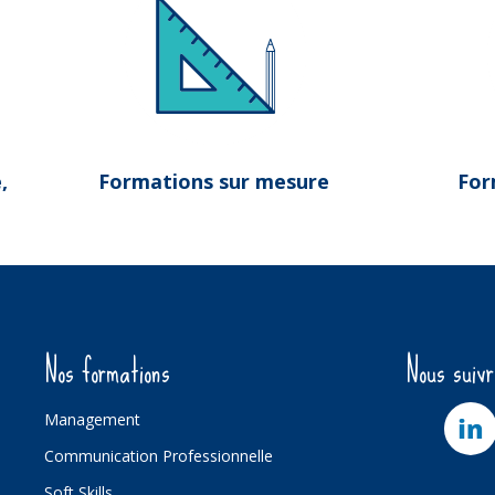
,
Formations sur mesure
For
Nos formations
Nous suiv
Management
Communication Professionnelle
Soft Skills