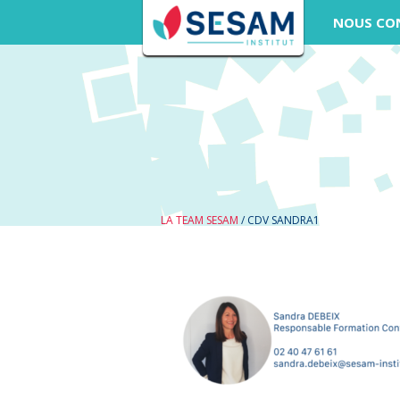
NOUS CO
LA TEAM SESAM
/
CDV SANDRA1