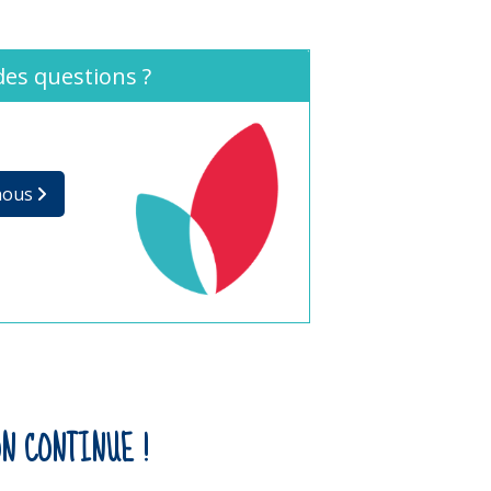
des questions ?
nous
N CONTINUE !