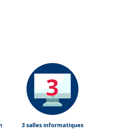
3
n
3 salles informatiques