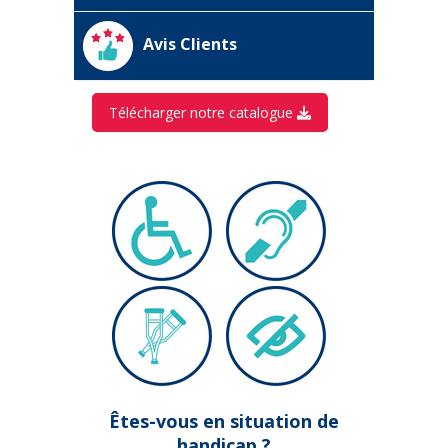
Avis Clients
Télécharger notre catalogue
Êtes-vous en situation de
handicap ?