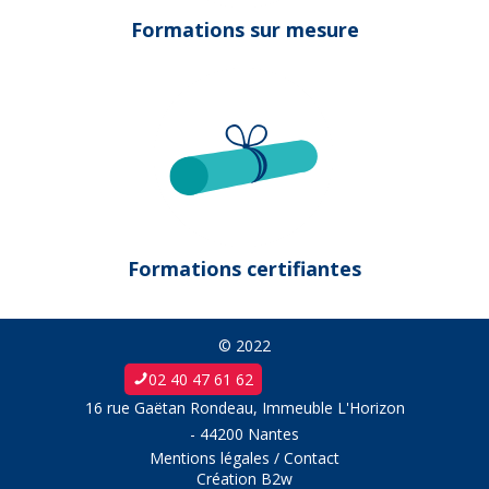
Formations sur mesure
Formations certifiantes
© 2022
02 40 47 61 62
16 rue Gaëtan Rondeau, Immeuble L'Horizon
- 44200 Nantes
Mentions légales
/
Contact
Création
B2w