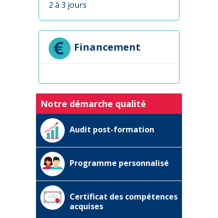
2 à 3 jours
Financement
Notre démarche qualité
Audit post-formation
Programme personnalisé
Certificat des compétences
acquises