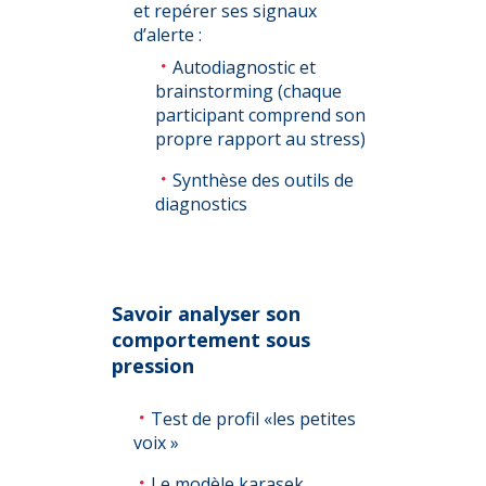
et repérer ses signaux
d’alerte :
Autodiagnostic et
brainstorming (chaque
participant comprend son
propre rapport au stress)
Synthèse des outils de
diagnostics
Savoir analyser son
comportement sous
pression
Test de profil «les petites
voix »
Le modèle karasek