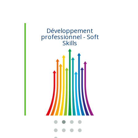
ifs
Développement
professionnel - Soft
Skills