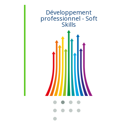
ifs
Développement
professionnel - Soft
Skills