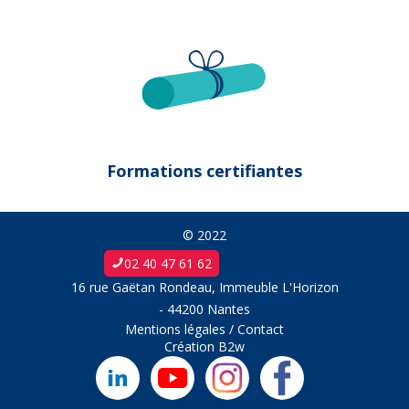
Formations certifiantes
© 2022
02 40 47 61 62
16 rue Gaëtan Rondeau, Immeuble L'Horizon
- 44200 Nantes
Mentions légales
/
Contact
Création
B2w