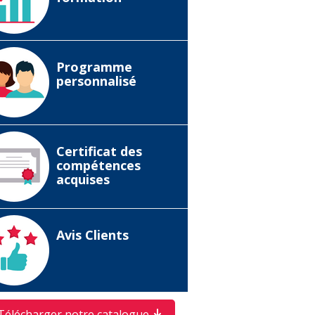
Programme
personnalisé
Certificat des
compétences
acquises
Avis Clients
Télécharger notre catalogue