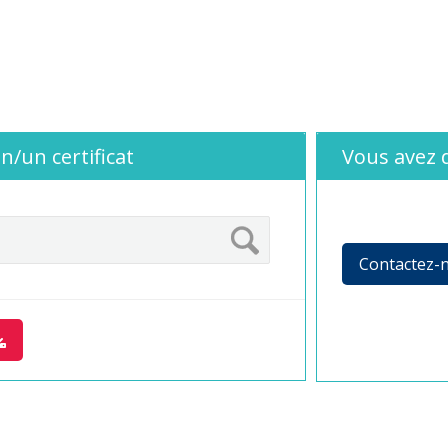
n/un certificat
Vous avez 
Contactez-