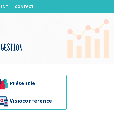
MENT
CONTACT
 GESTION
Présentiel
Visioconférence