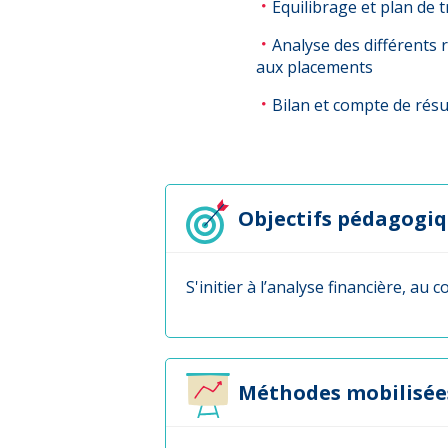
Équilibrage et plan de 
Analyse des différents 
aux placements
Bilan et compte de résu
Objectifs pédagogi
S'initier à l’analyse financière, au 
Méthodes mobilisée