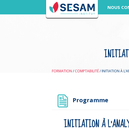
NOUS CO
INITIAT
FORMATION
/
COMPTABILITÉ
/
INITIATION À L’
Programme
INITIATION À L’ANAL