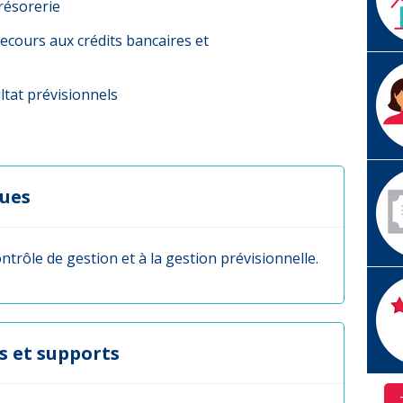
trésorerie
recours aux crédits bancaires et
ltat prévisionnels
ques
contrôle de gestion et à la gestion prévisionnelle.
s et supports