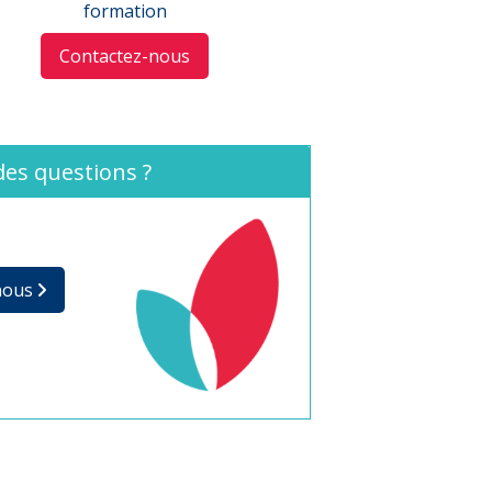
formation
Contactez-nous
des questions ?
nous