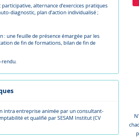
 participative, alternance d’exercices pratiques
to-diagnostic, plan d’action individualisé ;
on : une feuille de présence émargée par les
tation de fin de formations, bilan de fin de
-rendu.
ques
n intra entreprise animée par un consultant-
N'
mptabilité et qualifié par SESAM Institut (CV
chaq
p