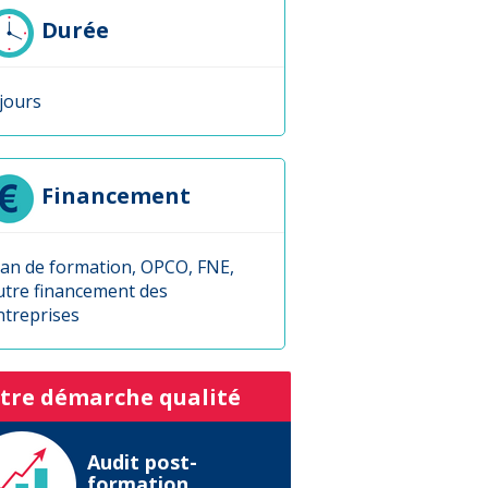
Durée
 jours
Financement
lan de formation, OPCO, FNE,
utre financement des
ntreprises
tre démarche qualité
Audit post-
formation