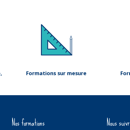
,
Formations sur mesure
For
Nos formations
Nous suiv