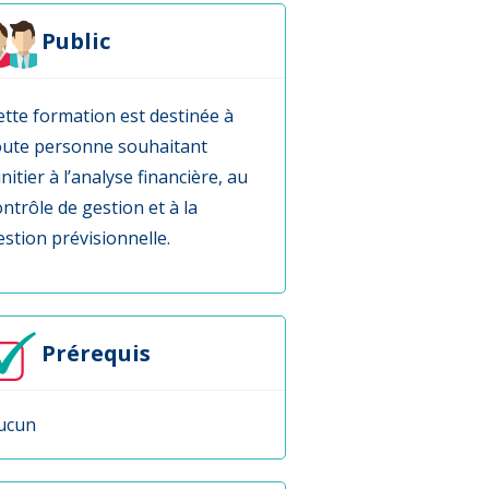
Public
ette formation est destinée à
oute personne souhaitant
initier à l’analyse financière, au
ontrôle de gestion et à la
estion prévisionnelle.
Prérequis
ucun