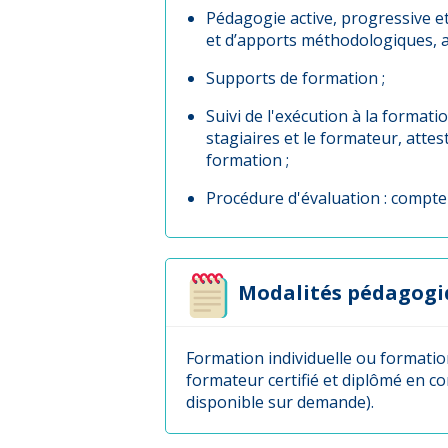
Pédagogie active, progressive et
et d’apports méthodologiques, au
Supports de formation ;
Suivi de l'exécution à la formati
stagiaires et le formateur, attes
formation ;
Procédure d'évaluation : compte
Modalités pédagogi
Formation individuelle ou formatio
formateur certifié et diplômé en co
disponible sur demande).