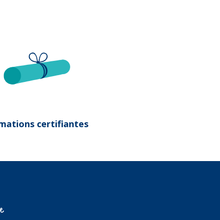
mations certifiantes
re