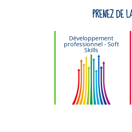
PRENEZ DE L
Ateliers
Développement
llaboratifs
professionnel - Soft
Skills